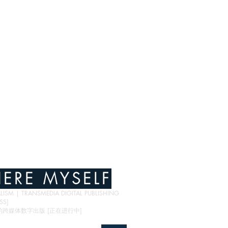
ERE MYSELF
ISM | TRANSMEDIA DIGITAL PUBLISHING
SS]
中国的跨媒体数字出版 [正在进行中]