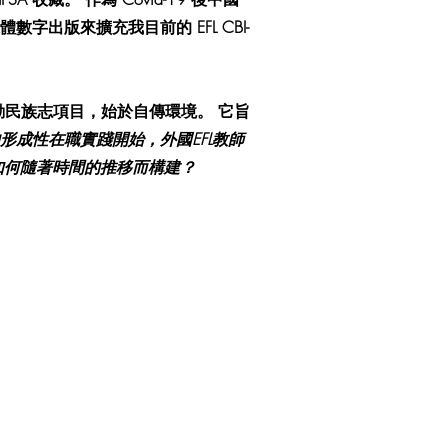
出版來擴充我目前的 EFL CBI-
民族志項目，始於自傳環境。 它旨
形成性在職實踐開始，外國EFL教師
如何隨著時間的推移而構建？