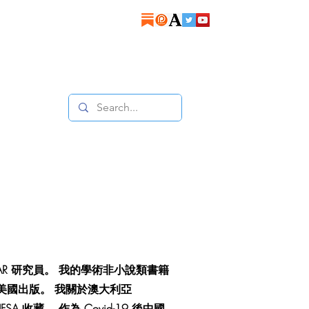
SAR 研究員。 我的學術非小說類書籍
ademic 在美國出版。 我關於澳大利亞
 收藏。 作為 Covid-19 後中國