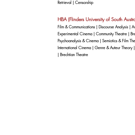
Retrieval | Censorship
HBA (Flinders University of South Austra
Film & Communications | Discourse Analysis | 
Experimental Cinema | Community Theatre | Bre
Psychoanalysis & Cinema | Semiotics & Film The
International Cinema | Genre & Auteur Theory 
| Brechtian Theatre